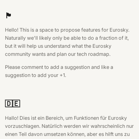
🏴󠁧󠁢󠁥󠁮󠁧󠁿
Hello! This is a space to propose features for Eurosky.
Naturally we'll likely only be able to do a fraction of it,
but it will help us understand what the Eurosky
community wants and plan our tech roadmap.
Please comment to add a suggestion and like a
suggestion to add your +1.
🇩🇪
Hallo! Dies ist ein Bereich, um Funktionen für Eurosky
vorzuschlagen. Natürlich werden wir wahrscheinlich nur
einen Teil davon umsetzen können, aber es hilft uns zu