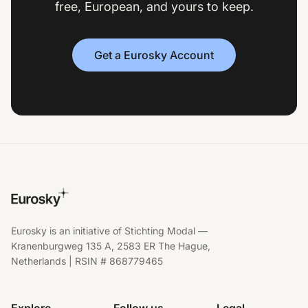
free, European, and yours to keep.
Get a Eurosky Account
Eurosky is an initiative of Stichting Modal —
Kranenburgweg 135 A, 2583 ER The Hague,
Netherlands | RSIN # 868779465