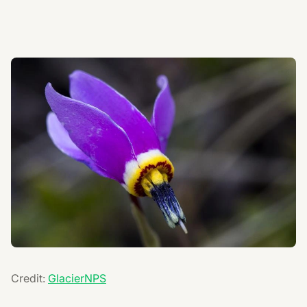
Credit:
GlacierNPS