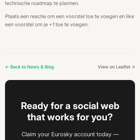
technische roadmap te plannen.
Plaats een reactie om een voorstel toe te voegen en like
een voorstel om je +1 toe te voegen.
← Back to News & Blog
View on Leaflet ↗
Ready for a social web
that works for you?
Claim your Eurosky account today —