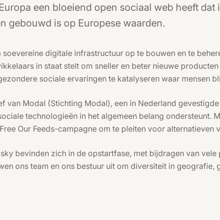
Europa een bloeiend open sociaal web heeft dat 
en gebouwd is op Europese waarden.
 soevereine digitale infrastructuur op te bouwen en te behe
kelaars in staat stelt om sneller en beter nieuwe producten 
gezondere sociale ervaringen te katalyseren waar mensen bl
tief van Modal (Stichting Modal), een in Nederland gevestigde
 sociale technologieën in het algemeen belang ondersteunt. M
Free Our Feeds-campagne om te pleiten voor alternatieven v
ky bevinden zich in de opstartfase, met bijdragen van vele 
en ons team en ons bestuur uit om diversiteit in geografie, 