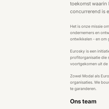
toekomst waarin 
concurrerend is 
Het is onze missie om
ondernemers en ontwik
ontwikkelen - en om 
Eurosky is een initia
profitorganisatie die
voortgekomen uit de 
Zowel Modal als Euros
organisaties. We bouw
te garanderen.
Ons team