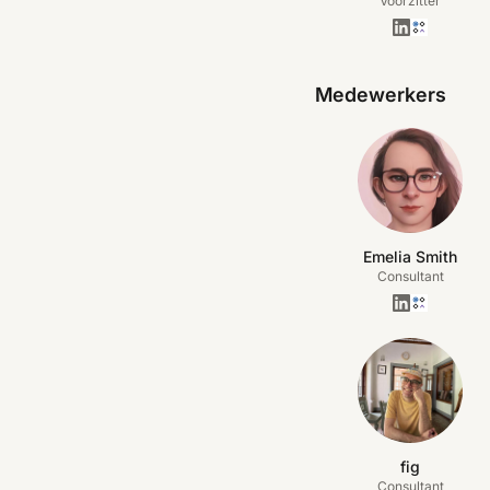
Voorzitter
Medewerkers
Emelia Smith
Consultant
fig
Consultant