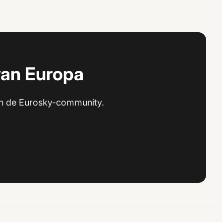
van Europa
 in de Eurosky-community.