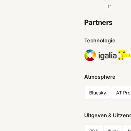
Partners
Technologie
Atmosphere
Bluesky
AT Pr
Uitgeven & Uitzen