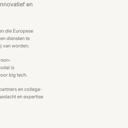
innovatief en
ren die Europese
en diensten te
ij van worden.
 non-
odal is
oor big tech.
partners en collega-
geslacht en expertise