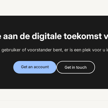
aan de digitale toekomst 
, gebruiker of voorstander bent, er is een plek voor u
Get an account
Get in touch