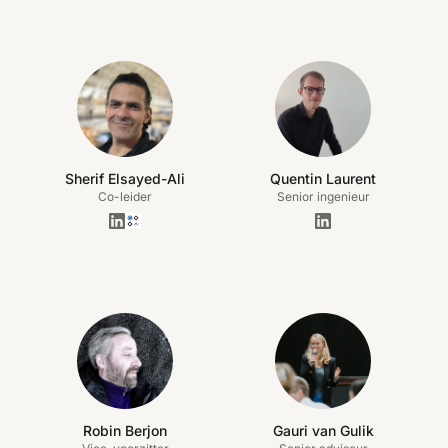
Sherif Elsayed-Ali
Quentin Laurent
Co-leider
Senior ingenieur
Robin Berjon
Gauri van Gulik